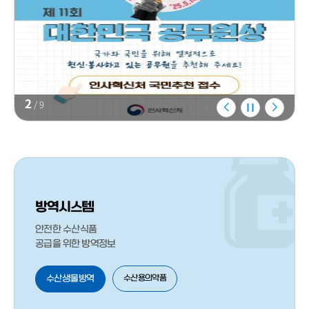
2
/
9
방역시스템
안전한 수산식품
공급을 위한 방역정보
수산용의약품
수산생물방역