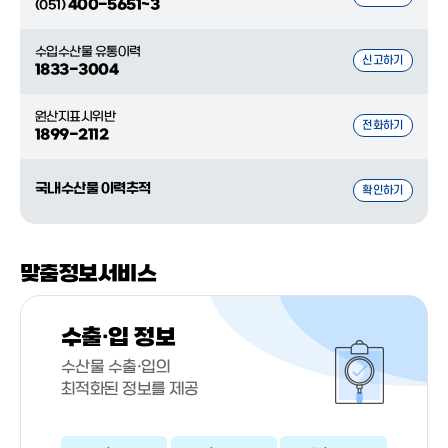
400-5651~3
(051)
수입수산물 유통이력
신고하기
1833-3004
원산지표시위반
전화하기
1899-2112
국내수산물 이력추적
확인하기
맞춤정보서비스
수출·입 정보
수산물 수출·입의
최적화된 정보를 제공