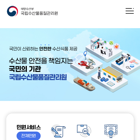
민원서비스
전체민원