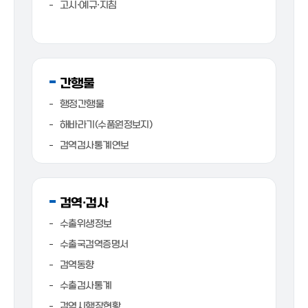
고시·예규·지침
간행물
행정간행물
해바라기(수품원정보지)
검역검사통계연보
검역·검사
수출위생정보
수출국검역증명서
검역동향
수출검사통계
검역시행장현황