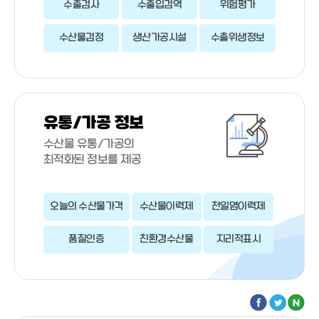
수출검사
수출입검역
위험평가
수산물검정
생산가공시설
수출위생정보
유통/가공 정보
수산물 유통/가공의
최적화된 정보를 제공
오늘의 수산물가격
수산물이력제
천일염이력제
품질인증
친환경수산물
지리적표시