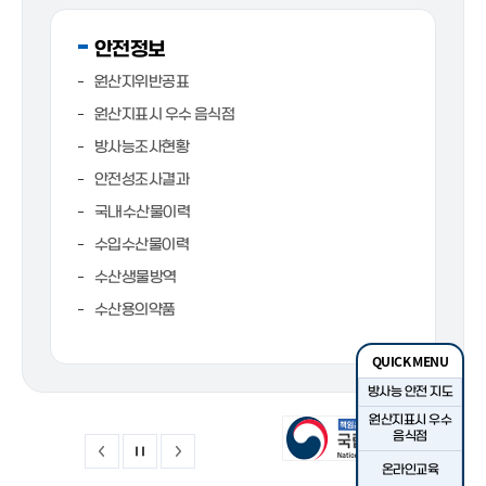
안전정보
원산지위반공표
원산지표시 우수 음식점
방사능조사현황
안전성조사결과
국내수산물이력
수입수산물이력
수산생물방역
수산용의약품
QUICK MENU
방사능 안전 지도
원산지표시 우수
음식점
온라인교육