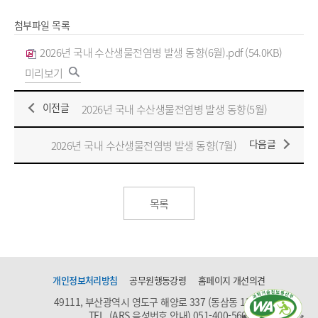
첨부파일 목록
2026년 국내 수산생물전염병 발생 동향(6월).pdf (54.0KB)
미리보기
이전글
2026년 국내 수산생물전염병 발생 동향(5월)
다음글
2026년 국내 수산생물전염병 발생 동향(7월)
목록
개인정보처리방침
공무원행동강령
홈페이지 개선의견
49111, 부산광역시 영도구 해양로 337 (동삼동 1159)
TEL. (ARS 음성번호 안내)
051-400-5600