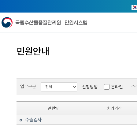
메뉴열기
민원안내
업무구분
수
신청방법
온라인
민원명
처리기간
수출검사