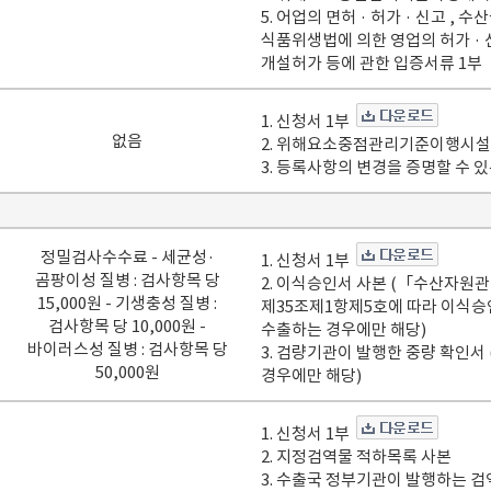
5. 어업의 면허 · 허가 · 신고 , 
식품위생법에 의한 영업의 허가 · 
개설허가 등에 관한 입증서류 1부
1. 신청서 1부
없음
2. 위해요소중점관리기준이행시설
3. 등록사항의 변경을 증명할 수 
정밀검사수수료 - 세균성·
1. 신청서 1부
곰팡이성 질병 : 검사항목 당
2. 이식승인서 사본 (「수산자원
15,000원 - 기생충성 질병 :
제35조제1항제5호에 따라 이식승
검사항목 당 10,000원 -
수출하는 경우에만 해당)
바이러스성 질병 : 검사항목 당
3. 검량기관이 발행한 중량 확인서
50,000원
경우에만 해당)
1. 신청서 1부
2. 지정검역물 적하목록 사본
3. 수출국 정부기관이 발행하는 검