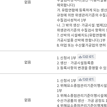
수질검사성적서(생산·가공시설중 
없음
제외합니다)
가. 유럽연합에 등록하게 되는 생산
규정에 의한 위생관리기준의 수질
수질검사성적서 1부
나. 그 밖의 생산·가공시설 :법제2
위생관리기준의 수질검사 항목이 
7. 선박의 시설배치도(유럽연합에 
가공시설중 선박에 한합니다) 1부
8. 어업 또는 수산물가공업의 면허
1. 신청서 1부
없음
2. 생산ㆍ가공시설등록증
3. 등록사항의 변경을 증명할 수 
1. 신청서 1부
2. 위해요소중점관리기준이행시설
1부
3. 위해소중점관리기준이행시설에서
없음
수산가공품의 생산 · 가공 공정도 
4. 위해요소중점관리기준이행계획