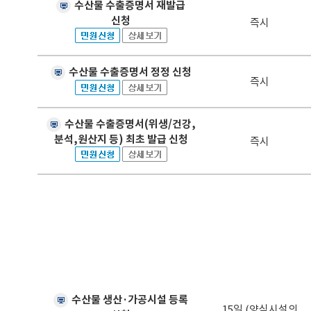
수산물 수출증명서 재발급
신청
즉시
수산물 수출증명서 정정 신청
즉시
수산물 수출증명서(위생/건강,
분석,원산지 등) 최초 발급 신청
즉시
수산물 생산·가공시설 등록
15일 (양식시설의