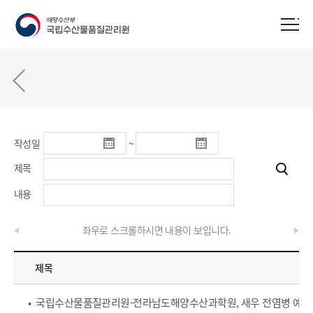
작성일
~
제목
내용
좌우로 스크롤하시면 내용이 보입니다.
제목
• 국립수산물품질관리원-전라남도해양수산과학원, 새우 전염병 예방