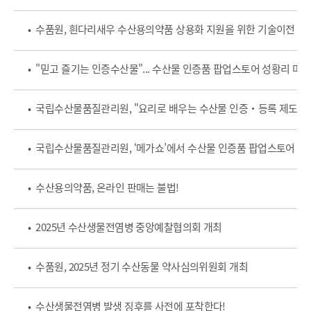
• 수품원, 흰다리새우 수산용의약품 상용화 지원을 위한 기술이전 설
• "믿고 즐기는 인증수산물"... 수산물 인증품 팝업스토어 성황리 마
• 국립수산물품질관리원, ‘메가쇼’에서 수산물 인증품 팝업스토어 운
• 수산용의약품, 온라인 판매는 불법!
• 2025년 수산생물전염병 중앙예찰협의회 개최
• 수품원, 2025년 정기 수산동물 약사심의위원회 개최
• 수산생물전염병 발생 징후를 사전에 포착한다!