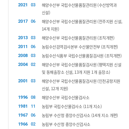
해양수산부 국립수산물품질관리원 (수산방역과
2021
03
신설)
해양수산부 국립수산물품질관리원 (전주지원 신설,
2017
06
14개 지원)
해양수산부 국립수산물품질관리원 (조직개편)
2013
03
농림수산검역검사본부 수산물안전부 (조직개편)
2011
06
농림수산식품부 국립수산물품질검사원 (조직개편)
2008
03
해양수산부 국립수산물품질검사원 (평택지원 신설
2004
02
및 동해출장소 신설, 13개 지원 1개 출장소)
해양수산부 국립수산물품질검사원 (인천공항지원
2001
03
신설, 12개 지원)
해양수산부 국립수산물검사소
1996
08
농림부 국립수산물검사소 (11개 지소)
1981
11
농림부 수산청 중앙수산검사소 (14개 지소 개편)
1967
06
농림부 수산청 중앙수산검사소
1966
02