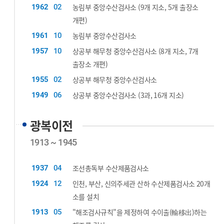
농림부 중앙수산검사소 (9개 지소, 5개 출장소
1962
02
개편)
농림부 중앙수산검사소
1961
10
상공부 해무청 중앙수산검사소 (8개 지소, 7개
1957
10
출장소 개편)
상공부 해무청 중앙수산검사소
1955
02
상공부 중앙수산검사소 (3과, 16개 지소)
1949
06
광복이전
1913 ~ 1945
조선총독부 수산제품검사소
1937
04
인천, 부산, 신의주세관 산하 수산제품검사소 20개
1924
12
소를 설치
"해조검사규칙"을 제정하여 수이출(輸移出)하는
1913
05