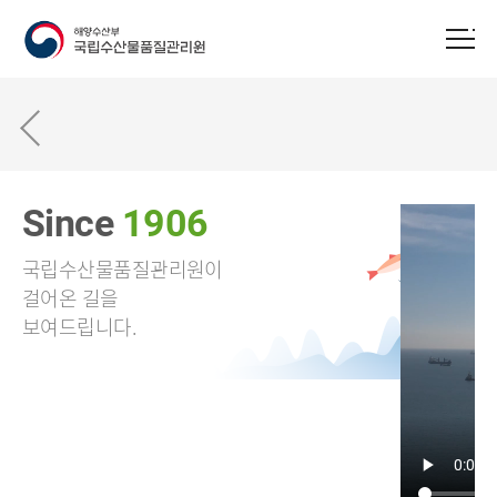
Since
1906
국립수산물품질관리원이
걸어온 길을
보여드립니다.