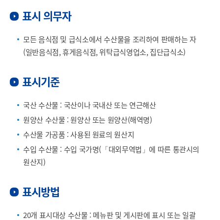
표시 의무자
모든 음식점 및 급식소에서 수산물을 조리하여 판매하는 자
(일반음식점, 휴게음식점, 위탁급식영업소, 집단급식소)
표시기준
국산 수산물 : 국산이나 국내산 또는 연근해산
원양산 수산물 : 원양산 또는 원양산(해역명)
수산물 가공품 : 사용된 원료의 원산지
수입 수산물 : 수입 국가명(「대외무역법」에 따른 통관시의
원산지)
표시방법
20개 표시대상 수산물 : 메뉴판 및 게시판에 표시 또는 일괄