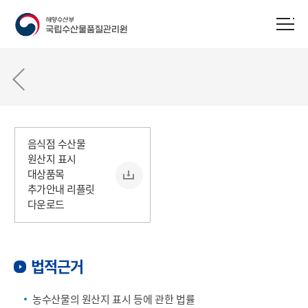
음식점 수산물
원산지 표시
대상품목
추가안내 리플릿
다운로드
법적근거
농수산물의 원산지 표시 등에 관한 법률