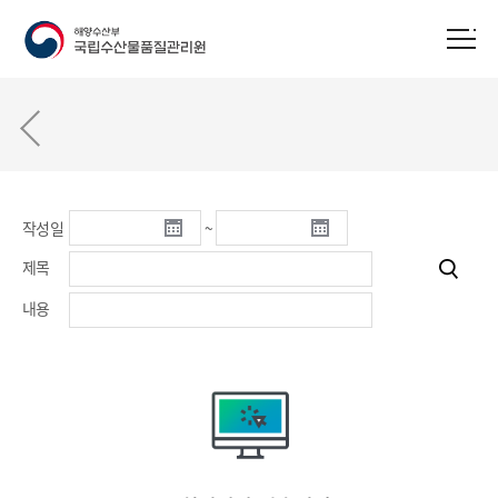
작성일
~
제목
내용