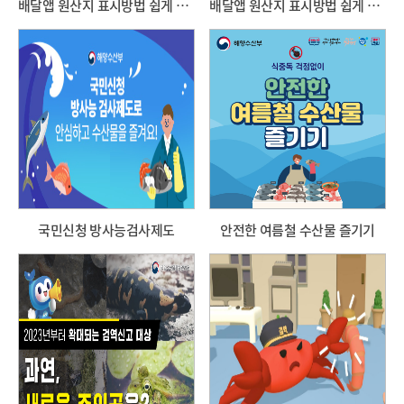
배달앱 원산지 표시방법 쉽게 알려드려요! 2편(음식점 배달앱 원산지 표시 위반 사례)
배달앱 원산지 표시방법 쉽게 알려드려요! 1편(음식점 배달앱 원산지 표시 방법)
국민신청 방사능검사제도
안전한 여름철 수산물 즐기기