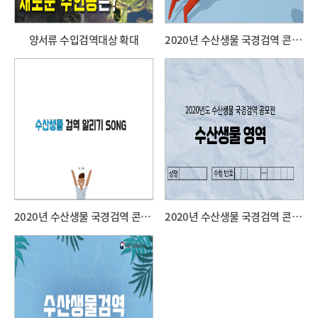
양서류 수입검역대상 확대
2020년 수산생물 국경검역 콘텐츠 공모전
2020년 수산생물 국경검역 콘텐츠 공모전
2020년 수산생물 국경검역 콘텐츠 공모전