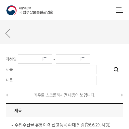
작성일
~
제목
내용
좌우로 스크롤하시면 내용이 보입니다.
제목
• 수입수산물 유통이력 신고품목 확대 알림('26.6.29. 시행)