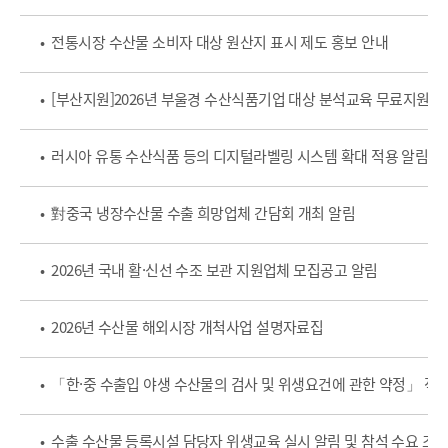
• 전통시장 수산물 소비자 대상 원산지 표시 제도 홍보 안내
• [부산지원]2026년 부울경 수산식품기업 대상 분석교육 무료지원 
• 러시아 유통 수산식품 등의 디지털라벨링 시스템 확대 적용 알림
• 對중국 냉장수산물 수출 희망업체 간담회 개최 알림
• 2026년 국내 활·신선 수조 보관 지원업체 모집공고 알림
• 2026년 수산물 해외시장 개척사업 설명자료집
• 「한·중 수출입 야생 수산물의 검사 및 위생요건에 관한 약정」 적
• 수출 수산물 등록시설 담당자 위생교육 실시 알림 및 참석 수요 조사(