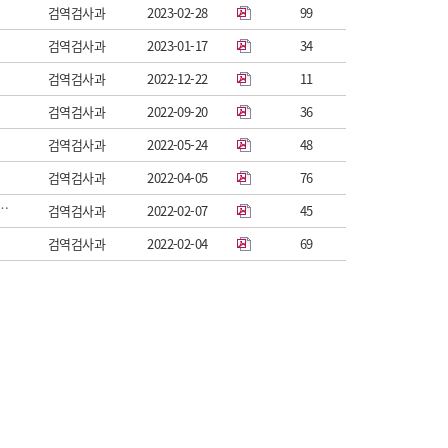
검역검사과
2023-02-28
99
검역검사과
2023-01-17
34
검역검사과
2022-12-22
11
원
검역검사과
2022-09-20
36
검역검사과
2022-05-24
48
검역검사과
2022-04-05
76
제품 등에 대한 라벨링 부착 시범사업 실시관련 러시아 정부령 제정 알림
검역검사과
2022-02-07
45
검역검사과
2022-02-04
69