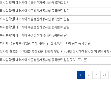
[등록시설확인] 대러시아 수출생산가공시설 등록완료 알림
수산물품질관리사
대국민 수행 서약 캠페인
국제어업지원
GI소개
[등록시설확인] 대러시아 수출생산가공시설 등록완료 알림
수입수산물유통이력
간행물
홍보관
[등록시설확인] 대러시아 수출생산가공시설 등록완료 알림
양식장 HACCP
부산지
[등록시설확인] 대러시아 수출생산가공시설 등록완료 알림
[등록시설확인] 대러시아 수출생산가공시설 등록완료 알림
친환경/HACCP 온라인교육
[공지사항] 수산제품 라벨링 부착 시범사업 실시관련 러시아 정부 동향 알림
• [공지사항] 통조림 수산
등록시설확인] 대러시아 수출생산가공시설 등록완료 알림('22.1.27기준)
1
2