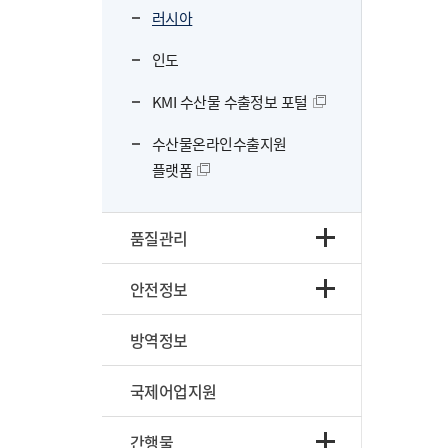
러시아
인도
KMI 수산물 수출정보 포털
수산물온라인수출지원
플랫폼
품질관리
안전정보
방역정보
국제어업지원
간행물