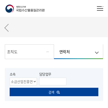
조직도
연락처
소속
담당업무
검색