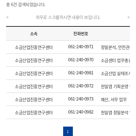
총 6건 검색되었습니다.
좌우로 스크롤하시면 내용이 보입니다.
소속
전화번호
061-240-0971
소금산업진흥연구센터
정밀분석, 안전관리 
061-240-0970
소금산업진흥연구센터
소금센터 업무총괄
061-240-0981
소금산업진흥연구센터
소금산업 실태조사 
061-240-0972
소금산업진흥연구센터
천일염 기획운영 업무
061-240-0973
소금산업진흥연구센터
예산, 서무 업무
061-240-0982
소금산업진흥연구센터
천일염 정밀분석 업
1