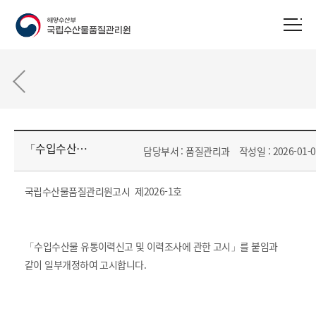
「수입수산물 유통이력신고 및 이력조사에 관한 고시」 일부 개정 알림
담당부서 : 품질관리과
작성일 : 2026-01-0
국립수산물품질관리원고시 제2026-1호
「수입수산물 유통이력신고 및 이력조사에 관한 고시」를 붙임과
같이 일부개정하여 고시합니다.