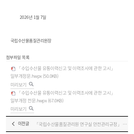
2026년 1월 7일
국립수산물품질관리원장
첨부파일 목록
「수입수산물 유통이력신고 및 이력조사에 관한 고시」
일부개정문.hwpx (50.0KB)
미리보기
「수입수산물 유통이력신고 및 이력조사에 관한 고시」
일부개정 전문.hwpx (67.0KB)
미리보기
이전글
「국립수산물품질관리원 연구실 안전관리규정」 일부개정 알림